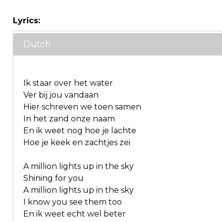
Lyrics:
Dutch
Ik staar over het water
Ver bij jou vandaan
Hier schreven we toen samen
In het zand onze naam
En ik weet nog hoe je lachte
Hoe je keek en zachtjes zei
A million lights up in the sky
Shining for you
A million lights up in the sky
I know you see them too
En ik weet echt wel beter